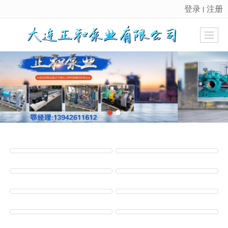
登录
注册
丨
很遗憾，因您的浏览器版本过低导致无法获得最佳浏览体验，推荐下载安装谷歌浏览器！