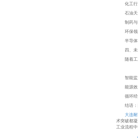
化工行
石油天
制药与
环保领
半导体
四、未
随着工
智能监
能源效
循环经
结语：
大连耐
术突破都凝
工业流程中