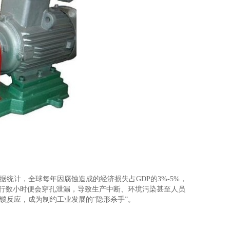
统计，全球每年因腐蚀造成的经济损失占GDP的3%-5%，
运行数小时便会穿孔泄漏，导致生产中断、环境污染甚至人员
锁反应，成为制约工业发展的“隐形杀手”。