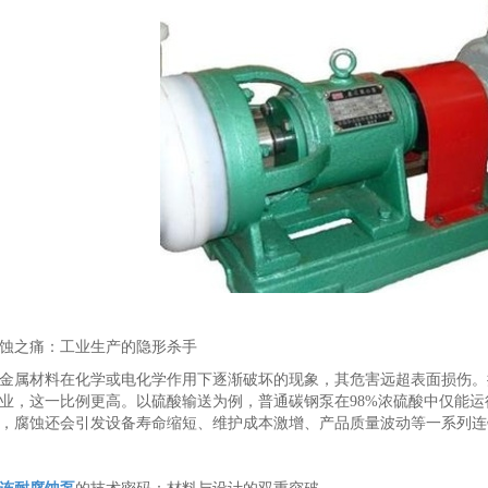
蚀之痛：工业生产的隐形杀手
金属材料在化学或电化学作用下逐渐破坏的现象，其危害远超表面损伤。据
业，这一比例更高。以硫酸输送为例，普通碳钢泵在98%浓硫酸中仅能
，腐蚀还会引发设备寿命缩短、维护成本激增、产品质量波动等一系列连