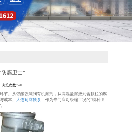
防腐卫士”
浏览次数:570
环节。从强酸强碱到有机溶剂，从高温盐溶液到含颗粒的腐
与成本。
大连耐腐蚀泵
，作为专门应对极端工况的“特种卫
”。