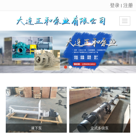
登录
注册
丨
很遗憾，因您的浏览器版本过低导致无法获得最佳浏览体验，推荐下载安装谷歌浏览器！
液下泵
立式多级泵