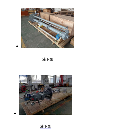
液下泵
液下泵