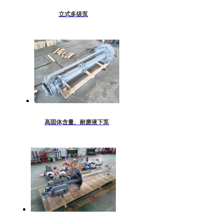
立式多级泵
高固体含量、耐磨液下泵