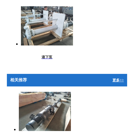
液下泵
相关推荐
更多>>