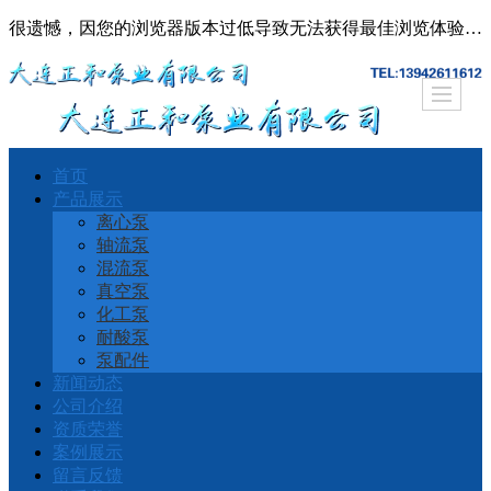
很遗憾，因您的浏览器版本过低导致无法获得最佳浏览体验，推荐下载安装谷歌浏览器！
首页
产品展示
离心泵
轴流泵
混流泵
真空泵
化工泵
耐酸泵
泵配件
新闻动态
公司介绍
资质荣誉
案例展示
留言反馈