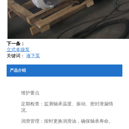
下一条：
立式多级泵
关键词：
液下泵
产品介绍
维护要点
定期检查：监测轴承温度、振动、密封泄漏情
况。
润滑管理：按时更换润滑油，确保轴承寿命。