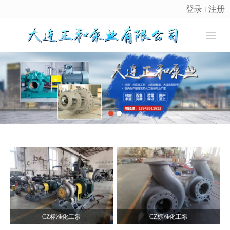
登录
注册
丨
很遗憾，因您的浏览器版本过低导致无法获得最佳浏览体验，推荐下载安装谷歌浏览器！
CZ标准化工泵
CZ标准化工泵