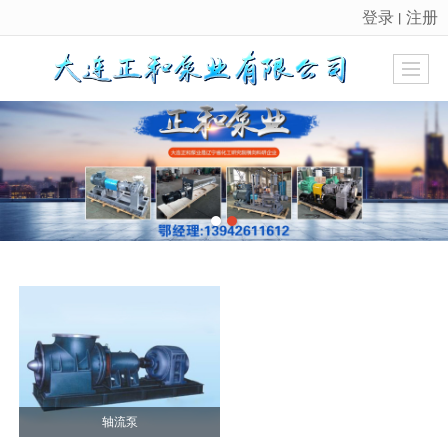
登录
注册
丨
很遗憾，因您的浏览器版本过低导致无法获得最佳浏览体验，推荐下载安装谷歌浏览器！
轴流泵