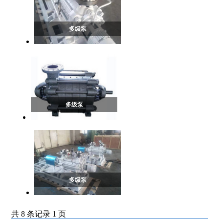
多级泵
多级泵
多级泵
共 8 条记录 1 页