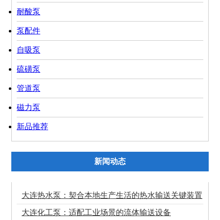
耐酸泵
泵配件
自吸泵
硫磺泵
管道泵
磁力泵
新品推荐
新闻动态
大连热水泵：契合本地生产生活的热水输送关键装置
大连化工泵：适配工业场景的流体输送设备