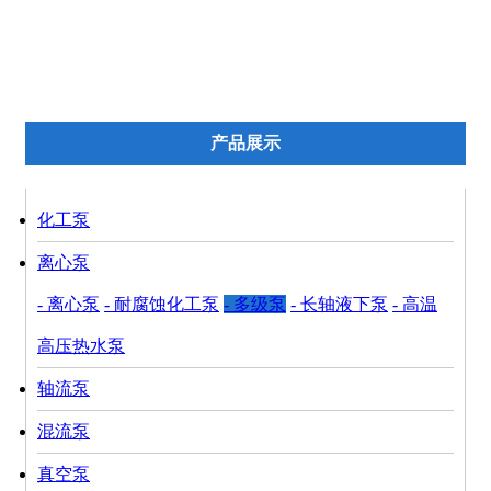
新品推荐
产品展示
化工泵
离心泵
- 离心泵
- 耐腐蚀化工泵
- 多级泵
- 长轴液下泵
- 高温
高压热水泵
轴流泵
混流泵
真空泵