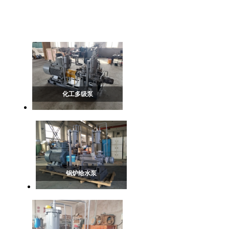
新品推荐
化工多级泵
锅炉给水泵