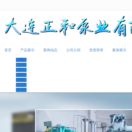
很遗憾，因您的浏览器版本过低导致
首页
产品展示
新闻动态
公司介绍
资质荣誉
案例展示
离心泵
轴流泵
混流泵
真空泵
化工泵
耐酸泵
泵配件