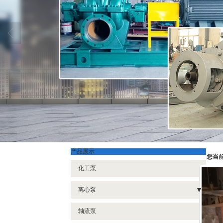
产品展示
您当
化工泵
离心泵
- 离心泵
轴流泵