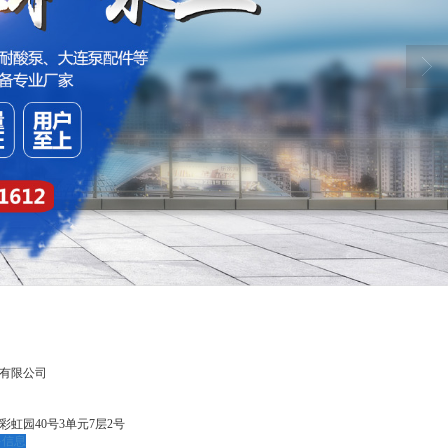
有限公司
彩虹园40号3单元7层2号
多信息