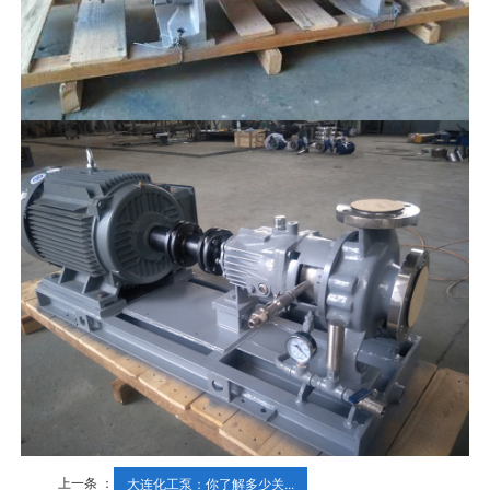
上一条 ：
大连化工泵：你了解多少关...