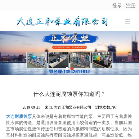
登录
注册
丨
很遗憾，因您的浏览器版本过低导致无法获得最佳浏览体验，推荐下载安装谷歌浏览器！
什么大连耐腐蚀泵你知道吗？
2019-09-21
来自:
大连正和泵业有限公司
浏览次数:797
大连耐腐蚀泵
具体来说是有着耐腐蚀性能的泵、主要用于有着腐蚀
性液体的传送。是通用设备泵里使用比较普遍的一类泵。当前我国
直市场腐蚀性液体传送使用普遍的为氟塑料制造的耐腐蚀泵、因为
其材料制造的耐腐蚀泵有着耐腐蚀规模普遍优越、商品造价低、维