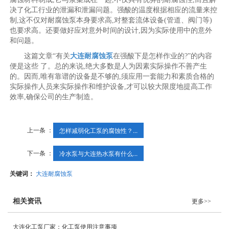
决了化工行业的泄漏和泄漏问题。强酸的温度根据相应的流量来控
制,这不仅对耐腐蚀泵本身要求高,对整套流体设备(管道、阀门等)
也要求高。还要做好应对意外时间的设计,因为实际使用中的意外
和问题。
这篇文章“有关
大连耐腐蚀泵
在强酸下是怎样作业的?”的内容
便是这些 了。总的来说,绝大多数是人为因素实际操作不善产生
的。因而,唯有靠谱的设备是不够的,须应用一套能力和素质合格的
实际操作人员来实际操作和维护设备,才可以较大限度地提高工作
效率,确保公司的生产制造。
上一条 ：
怎样减弱化工泵的腐蚀性？...
下一条 ：
冷水泵与大连热水泵有什么...
关键词：
大连耐腐蚀泵
相关资讯
更多>>
大连化工泵厂家：化工泵使用注意事项