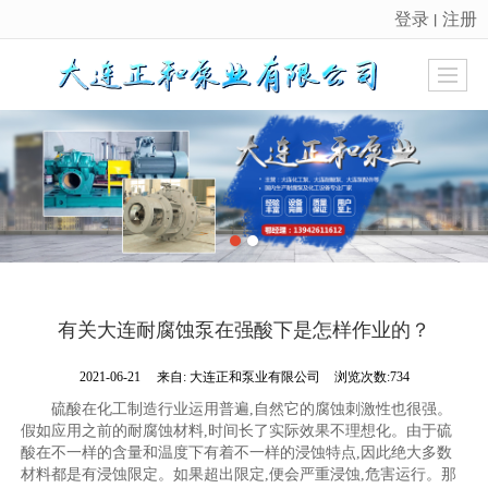
登录
注册
丨
很遗憾，因您的浏览器版本过低导致无法获得最佳浏览体验，推荐下载安装谷歌浏览器！
有关大连耐腐蚀泵在强酸下是怎样作业的？
2021-06-21
来自:
大连正和泵业有限公司
浏览次数:734
硫酸在化工制造行业运用普遍,自然它的腐蚀刺激性也很强。
假如应用之前的耐腐蚀材料,时间长了实际效果不理想化。由于硫
酸在不一样的含量和温度下有着不一样的浸蚀特点,因此绝大多数
材料都是有浸蚀限定。如果超出限定,便会严重浸蚀,危害运行。那