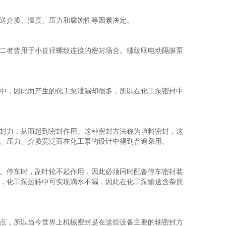
送介质、温度、压力和腐蚀性等因素决定。
二者皆用于小直径螺纹连接的密封场合。螺纹联电动隔膜泵
中，因此而产生的化工泵泄漏却很多，所以在化工泵密封中
封力，从而起到密封作用。这种密封方法称为填料密封，这
、压力、介质宽泛而在化工泵的设计中得到普遍采用。
。停车时，副叶轮不起作用，因此必须同时配备停车密封装
，化工泵运转中可实现滴水不漏，因此在化工泵输送含杂质
点，所以当今世界上机械密封是在这些设备主要的轴密封方