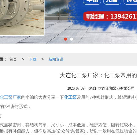
置：
首页
下载
新闻资讯
>
>
大连化工泵厂家：化工泵常用的
2020-07-09
来自:
大连正和泵业有限公司
化工泵厂家
的小编给大家分享一下
化工泵
常用的7种密封形式，希望通过
的7种密封形式：
封
式唇状密封，其结构简单，尺寸小，成本低廉，维护方便，阻转矩较小，
磨损有补偿能力，但不耐高压(公众号:泵管家)，所以一般用在低压场合