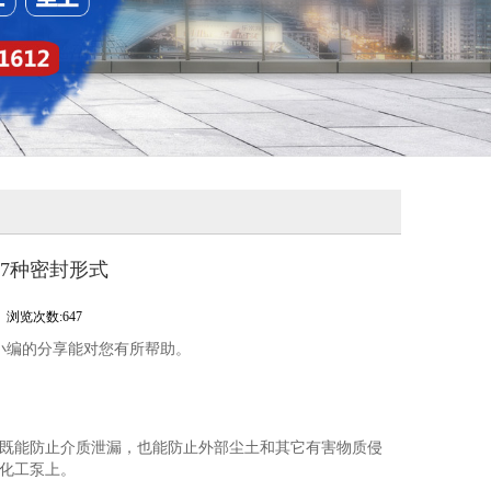
7种密封形式
浏览次数:647
小编的分享能对您有所帮助。
既能防止介质泄漏，也能防止外部尘土和其它有害物质侵
的化工泵上。