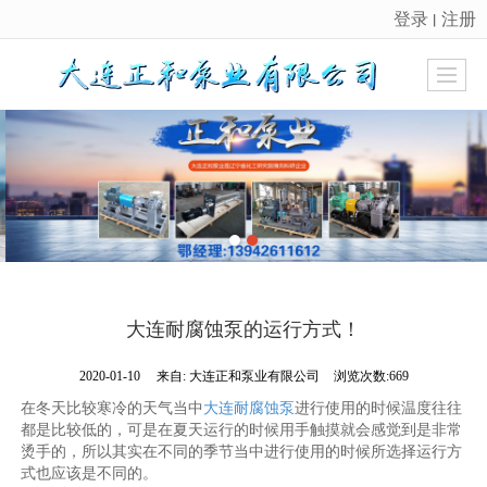
登录
注册
丨
很遗憾，因您的浏览器版本过低导致无法获得最佳浏览体验，推荐下载安装谷歌浏览器！
大连耐腐蚀泵的运行方式！
2020-01-10
来自:
大连正和泵业有限公司
浏览次数:669
在冬天比较寒冷的天气当中
大连耐腐蚀泵
进行使用的时候温度往往
都是比较低的，可是在夏天运行的时候用手触摸就会感觉到是非常
烫手的，所以其实在不同的季节当中进行使用的时候所选择运行方
式也应该是不同的。