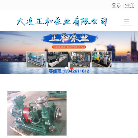
登录
注册
丨
很遗憾，因您的浏览器版本过低导致无法获得最佳浏览体验，推荐下载安装谷歌浏览器！