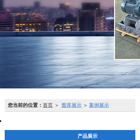
您当前的位置：
首页
图库展示
案例展示
>
>
共 1 条记录 1 页
产品展示