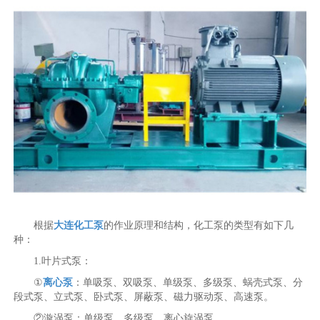
根据
大连化工泵
的作业原理和结构，化工泵的类型有如下几
种：
1.叶片式泵：
①
离心泵
：单吸泵、双吸泵、单级泵、多级泵、蜗壳式泵、分
段式泵、立式泵、卧式泵、屏蔽泵、磁力驱动泵、高速泵。
②漩涡泵：单级泵、多级泵、离心旋涡泵。