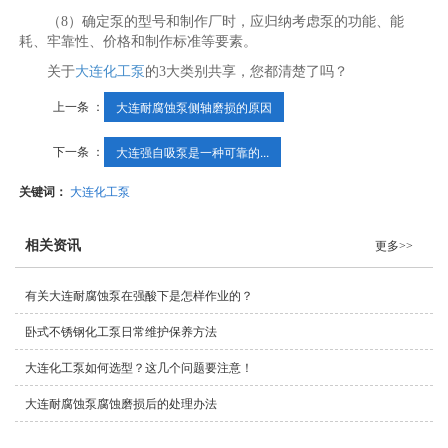
（8）确定泵的型号和制作厂时，应归纳考虑泵的功能、能
耗、牢靠性、价格和制作标准等要素。
关于
大连化工泵
的3大类别共享，您都清楚了吗？
上一条 ：
大连耐腐蚀泵侧轴磨损的原因
下一条 ：
大连强自吸泵是一种可靠的...
关键词：
大连化工泵
相关资讯
更多>>
有关大连耐腐蚀泵在强酸下是怎样作业的？
卧式不锈钢化工泵日常维护保养方法
大连化工泵如何选型？这几个问题要注意！
大连耐腐蚀泵腐蚀磨损后的处理办法