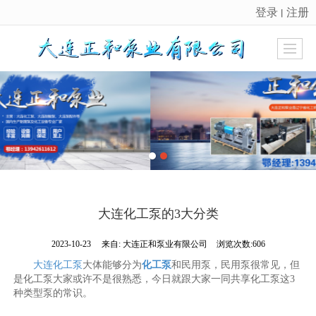
登录
注册
丨
很遗憾，因您的浏览器版本过低导致无法获得最佳浏览体验，推荐下载安装谷歌浏览器！
大连化工泵的3大分类
2023-10-23
来自:
大连正和泵业有限公司
浏览次数:606
大连化工泵
大体能够分为
化工泵
和民用泵，民用泵很常见，但
是化工泵大家或许不是很熟悉，今日就跟大家一同共享化工泵这3
种类型泵的常识。