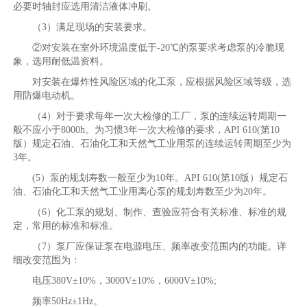
必要时轴封应选用清洁液体冲刷。
（3）满足现场的安装要求。
②对安装在室外环境温度低于-20℃的泵要求考虑泵的冷脆现
象，选用耐低温资料。
对安装在爆炸性风险区域的化工泵，应根据风险区域等级，选
用防爆电动机。
（4）对于要求每年一次大检修的工厂，泵的连续运转周期一
般不应小于8000h。为习惯3年一次大检修的要求，API 610(第10
版）规定石油、石油化工和天然气工业用泵的连续运转周期至少为
3年。
(5）泵的规划寿数一般至少为10年。API 610(第10版）规定石
油、石油化工和天然气工业用离心泵的规划寿数至少为20年。
（6）化工泵的规划、制作、查验应符合有关标准、标准的规
定，常用的标准和标准。
（7）泵厂应保证泵在电源电压、频率改变范围内的功能。详
细改变范围为：
电压380V±10%，3000V±10%，6000V±10%;
频率50Hz±1Hz。