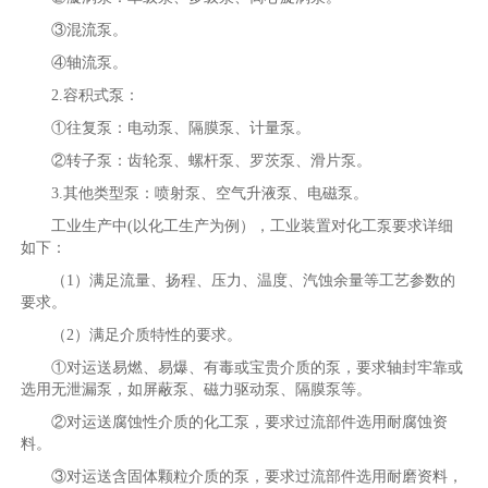
③混流泵。
④轴流泵。
2.容积式泵：
①往复泵：电动泵、隔膜泵、计量泵。
②转子泵：齿轮泵、螺杆泵、罗茨泵、滑片泵。
3.其他类型泵：喷射泵、空气升液泵、电磁泵。
工业生产中(以化工生产为例），工业装置对化工泵要求详细
如下：
（1）满足流量、扬程、压力、温度、汽蚀余量等工艺参数的
要求。
（2）满足介质特性的要求。
①对运送易燃、易爆、有毒或宝贵介质的泵，要求轴封牢靠或
选用无泄漏泵，如屏蔽泵、磁力驱动泵、隔膜泵等。
②对运送腐蚀性介质的化工泵，要求过流部件选用耐腐蚀资
料。
③对运送含固体颗粒介质的泵，要求过流部件选用耐磨资料，