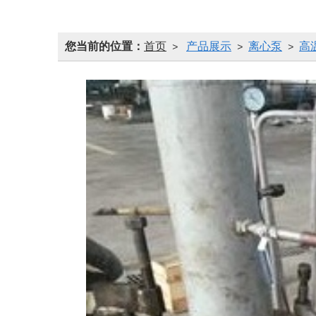
您当前的位置：
首页
产品展示
离心泵
高
>
>
>