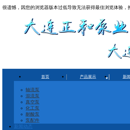
很遗憾，因您的浏览器版本过低导致无法获得最佳浏览体验，
首页
产品展示
新
轴流泵
混流泵
真空泵
化工泵
耐酸泵
泵配件
新闻动态